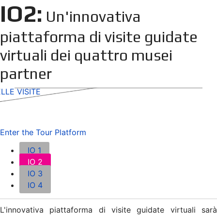
IO2:
Un'innovativa
piattaforma di visite guidate
virtuali dei quattro musei
partner
LLE VISITE
Enter the Tour Platform
IO 1
IO 2
IO 3
IO 4
L'innovativa piattaforma di visite guidate virtuali sarà