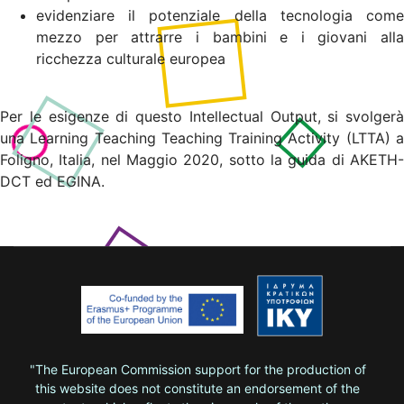
evidenziare il potenziale della tecnologia come
mezzo per attrarre i bambini e i giovani alla
ricchezza culturale europea
Per le esigenze di questo Intellectual Output, si svolgerà
una Learning Teaching Teaching Training Activity (LTTA) a
Foligno, Italia, nel Maggio 2020, sotto la guida di AKETH-
DCT ed EGINA.
"The European Commission support for the production of
this website does not constitute an endorsement of the